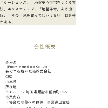
ニケーションズ、「地盤安心住宅をつくる方
法」エクスナレッジ、「地盤革命」あさ出
版、「その土地を買ってはいけない」幻冬舎
がある。
会社概要
会社名
（Puss without Boots Co., Ltd.）
長ぐつを脱いだ猫株式会社
CEO
山本強
所在地
〒357-0037 埼玉県飯能市稲荷町18-5
事業内容
・優良な地盤への移住、事業進出支援