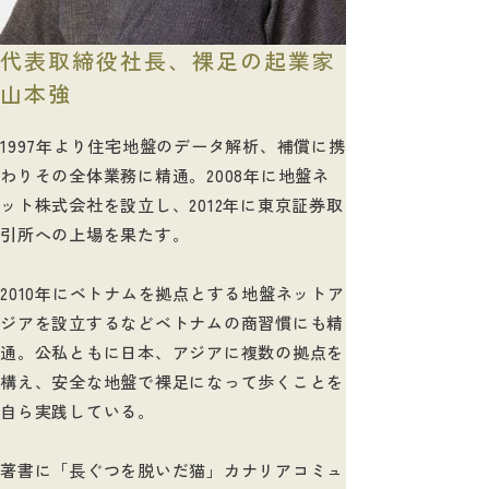
代表取締役社長、裸足の起業家
山本強
1997年より住宅地盤のデータ解析、補償に携
わりその全体業務に精通。2008年に地盤ネ
ット株式会社を設立し、2012年に東京証券取
引所への上場を果たす。
2010年にベトナムを拠点とする地盤ネットア
ジアを設立するなどベトナムの商習慣にも精
通。公私ともに日本、アジアに複数の拠点を
構え、安全な地盤で裸足になって歩くことを
自ら実践している。
著書に「長ぐつを脱いだ猫」カナリアコミュ