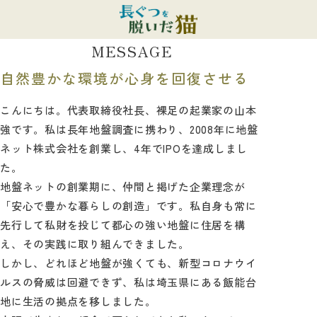
MESSAGE
自然豊かな環境が心身を回復させる
こんにちは。代表取締役社長、裸足の起業家の山本
強です。私は長年地盤調査に携わり、2008年に地盤
ネット株式会社を創業し、4年でIPOを達成しまし
た。
地盤ネットの創業期に、仲間と掲げた企業理念が
「安心で豊かな暮らしの創造」です。私自身も常に
先行して私財を投じて都心の強い地盤に住居を構
え、その実践に取り組んできました。
しかし、どれほど地盤が強くても、新型コロナウイ
ルスの脅威は回避できず、私は埼玉県にある飯能台
地に生活の拠点を移しました。