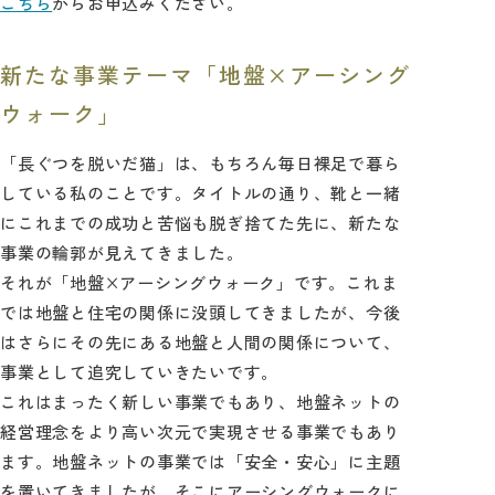
こちら
からお申込みください。
新たな事業テーマ「地盤×アーシング
ウォーク」
「長ぐつを脱いだ猫」は、もちろん毎日裸足で暮ら
している私のことです。タイトルの通り、靴と一緒
にこれまでの成功と苦悩も脱ぎ捨てた先に、新たな
事業の輪郭が見えてきました。
それが「地盤×アーシングウォーク」です。これま
では地盤と住宅の関係に没頭してきましたが、今後
はさらにその先にある地盤と人間の関係について、
事業として追究していきたいです。
これはまったく新しい事業でもあり、地盤ネットの
経営理念をより高い次元で実現させる事業でもあり
ます。地盤ネットの事業では「安全・安心」に主題
を置いてきましたが、そこにアーシングウォークに