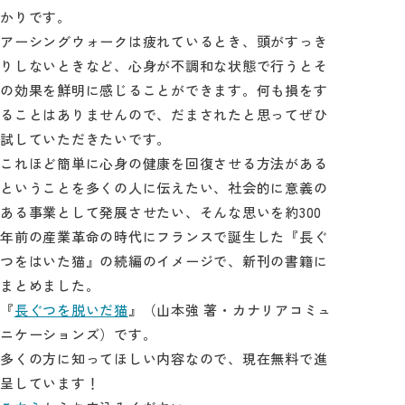
かりです。
アーシングウォークは疲れているとき、頭がすっき
りしないときなど、心身が不調和な状態で行うとそ
の効果を鮮明に感じることができます。何も損をす
ることはありませんので、だまされたと思ってぜひ
試していただきたいです。
これほど簡単に心身の健康を回復させる方法がある
ということを多くの人に伝えたい、社会的に意義の
ある事業として発展させたい、そんな思いを約300
年前の産業革命の時代にフランスで誕生した『長ぐ
つをはいた猫』の続編のイメージで、新刊の書籍に
まとめました。
『
長ぐつを脱いだ猫
』（山本強 著・カナリアコミュ
ニケーションズ）です。
多くの方に知ってほしい内容なので、現在無料で進
呈しています！