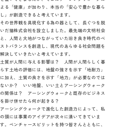
よる「健康」が加わり、本当の「安心で豊かな暮ら
し」が創造できると考えています。
その世界観を具現化する為の器として、長ぐつを脱
いだ猫株式会社を設立しました。最先端の文明社会
と、人間と大地がつながっていた旧き良き時代のベ
ストバランスを創造し、現代のあらゆる社会問題を
解決していきたいと考えています。
土質が人間に与える影響は？ 人間が人間らしく暮
らす土地の評価には、地盤の強さを示す「地耐力」
に加え、土質の良さを示す「地力」が必要なのでは
ないか？ いい地盤、いい土とアーシングウォーク
の関係は？ アーシングウォークと既存のビジネス
を掛け併せたら何が起きる？
アーシングウォークで進化した創造力によって、私
の頭には事業のアイデアが次々に湧いてきていま
す。ベンチャースピリットを持つ皆さんとともに、