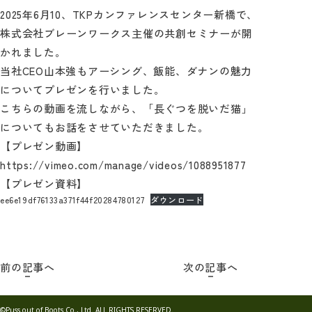
2025年6月10、TKPカンファレンスセンター新橋で、
株式会社ブレーンワークス主催の共創セミナーが開
かれました。
当社CEO山本強もアーシング、飯能、ダナンの魅力
についてプレゼンを行いました。
こちらの動画を流しながら、「長ぐつを脱いだ猫」
についてもお話をさせていただきました。
【プレゼン動画】
https://vimeo.com/manage/videos/1088951877
【プレゼン資料】
ee6e19df76133a371f44f20284780127
ダウンロード
前の記事へ
次の記事へ
©Puss out of Boots Co., Ltd. ALL RIGHTS RESERVED.