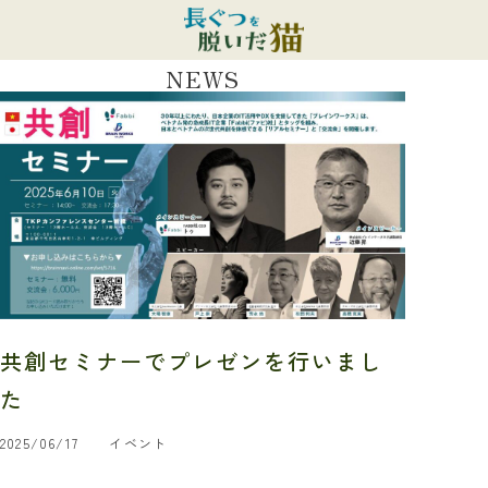
NEWS
共創セミナーでプレゼンを行いまし
た
2025/06/17
イベント