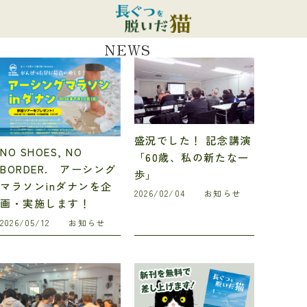
NEWS
盛況でした！ 記念講演
NO SHOES, NO
「60歳、私の新たな一
BORDER. アーシング
歩」
マラソンinダナンを企
2026/02/04
お知らせ
画・実施します！
2026/05/12
お知らせ