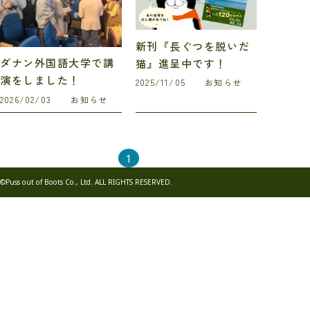
新刊『長ぐつを脱いだ
ダナン外国語大学で講
猫』進呈中です！
演をしました！
2025/11/05
お知らせ
2026/02/03
お知らせ
1
©Puss out of Boots Co., Ltd. ALL RIGHTS RESERVED.